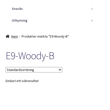
Snacks
0
Uthyrning
8
Hem
Produkter märkta ”E9-Woody-B”
E9-Woody-B
Endast ett sökresultat