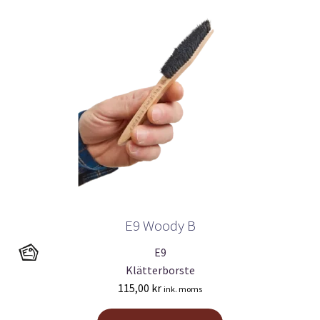
E9 Woody B
E9
Klätterborste
115,00
kr
ink. moms