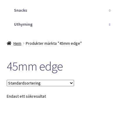
Snacks
0
Uthyrning
8
Hem
Produkter märkta ”45mm edge”
45mm edge
Endast ett sökresultat